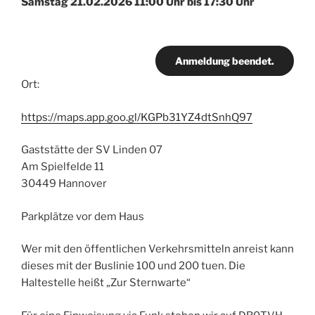
Samstag 21.02.2026 11:00 Uhr bis 17:30 Uhr
Anmeldung beendet.
Ort:
https://maps.app.goo.gl/KGPb31YZ4dtSnhQ97
Gaststätte der SV Linden 07
Am Spielfelde 11
30449 Hannover
Parkplätze vor dem Haus
Wer mit den öffentlichen Verkehrsmitteln anreist kann
dieses mit der Buslinie 100 und 200 tuen. Die
Haltestelle heißt „Zur Sternwarte“