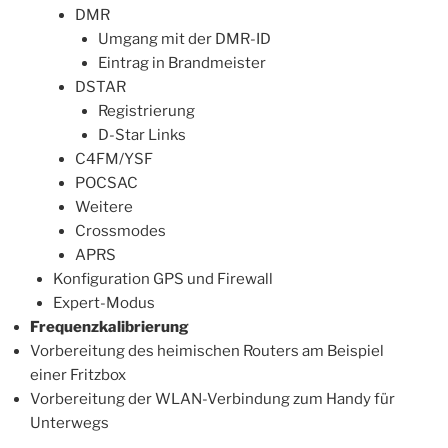
DMR
Umgang mit der DMR-ID
Eintrag in Brandmeister
DSTAR
Registrierung
D-Star Links
C4FM/YSF
POCSAC
Weitere
Crossmodes
APRS
Konfiguration GPS und Firewall
Expert-Modus
Frequenzkalibrierung
Vorbereitung des heimischen Routers am Beispiel
einer Fritzbox
Vorbereitung der WLAN-Verbindung zum Handy für
Unterwegs