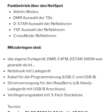
Funkbetrieb über den HotSpot
Admin-Modus
DMR Auswahl der TGs
D-STAR Auswahl der Reflektoren
YSF Auswahl der Reflektoren
CrossMode-Reflektoren
Mitzubringen sind:
das eigene Funkgerät, DMR, C4FM, DSTAR, NXDN was
gearade da ist…
Notebook mit Ladegerät
Kabel für die Programmierung (USB-C und USB-B)
Stromversorgung für den RaspBerry (z.B. Handy-
Ladegerät mit USB-B Anschluss)
Verlängerungskabel mit 3-Fach Steckdose
Termin: